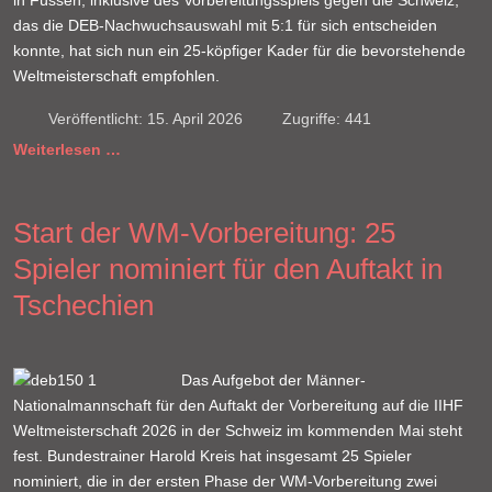
in Füssen, inklusive des Vorbereitungsspiels gegen die Schweiz,
das die DEB-Nachwuchsauswahl mit 5:1 für sich entscheiden
konnte, hat sich nun ein 25-köpfiger Kader für die bevorstehende
Weltmeisterschaft empfohlen.
Veröffentlicht: 15. April 2026
Zugriffe: 441
Weiterlesen …
Start der WM-Vorbereitung: 25
Spieler nominiert für den Auftakt in
Tschechien
Das Aufgebot der Männer-
Nationalmannschaft für den Auftakt der Vorbereitung auf die IIHF
Weltmeisterschaft 2026 in der Schweiz im kommenden Mai steht
fest. Bundestrainer Harold Kreis hat insgesamt 25 Spieler
nominiert, die in der ersten Phase der WM-Vorbereitung zwei