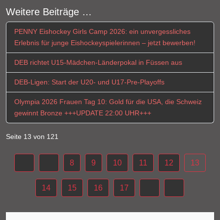
Weitere Beiträge …
PENNY Eishockey Girls Camp 2026: ein unvergessliches
Erlebnis für junge Eishockeyspielerinnen – jetzt bewerben!
DEB richtet U15-Mädchen-Länderpokal in Füssen aus
DEB-Ligen: Start der U20- und U17-Pre-Playoffs
Olympia 2026 Frauen Tag 10: Gold für die USA, die Schweiz
gewinnt Bronze +++UPDATE 22:00 UHR+++
Seite 13 von 121
8
9
10
11
12
13
14
15
16
17