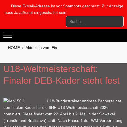
Diese E-Mail-Adresse ist vor Spambots geschützt! Zur Anzeige
muss JavaScript eingeschaltet sein.
Suchen
Mobile Menu Toggle
HOME
Aktuelles vom Eis
U18-Weltmeisterschaft:
Finaler DEB-Kader steht fest
U18-Bundestrainer Andreas Becherer hat
den finalen Kader für die IIHF U18-Weltmeisterschaft 2026
nominiert. Diese findet vom 22. April bis 2. Mai in der Slowakei
(Trenčín und Bratislava) statt. Nach Phase 1 der WM-Vorbereitung