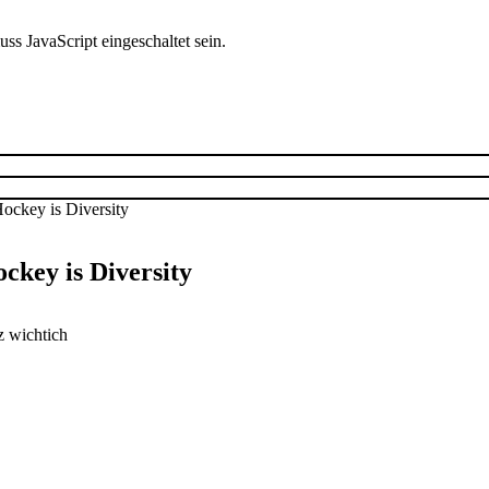
s JavaScript eingeschaltet sein.
ckey is Diversity
z wichtich