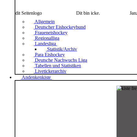
dit Seitenlogo
Dit bin icke.
Jan
Allgemein
Deutscher Eishockeybund
Fraueneishockey
Regionalliga
Landesliga
Statistik/Archiv
Para Eishockey
Deutsche Nachwuchs Liga
Tabellen und Statistiken
Livetickerarchiv
Andenkenkiste