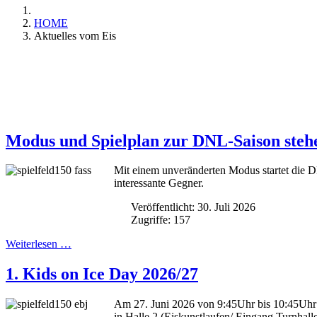
HOME
Aktuelles vom Eis
Modus und Spielplan zur DNL-Saison stehe
Mit einem unveränderten Modus startet die DN
interessante Gegner.
Veröffentlicht: 30. Juli 2026
Zugriffe: 157
Weiterlesen …
1. Kids on Ice Day 2026/27
Am 27. Juni 2026 von 9:45Uhr bis 10:45Uhr f
in Halle 2 (Eiskunstlaufen/ Eingang Turnha