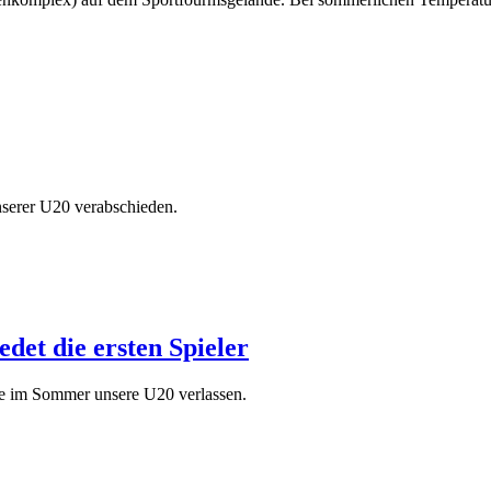
nserer U20 verabschieden.
det die ersten Spieler
die im Sommer unsere U20 verlassen.