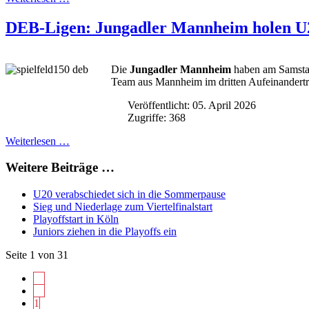
DEB-Ligen: Jungadler Mannheim holen U
Die
Jungadler Mannheim
haben am Samsta
Team aus Mannheim im dritten Aufeinandertre
Veröffentlicht: 05. April 2026
Zugriffe: 368
Weiterlesen …
Weitere Beiträge …
U20 verabschiedet sich in die Sommerpause
Sieg und Niederlage zum Viertelfinalstart
Playoffstart in Köln
Juniors ziehen in die Playoffs ein
Seite 1 von 31
1