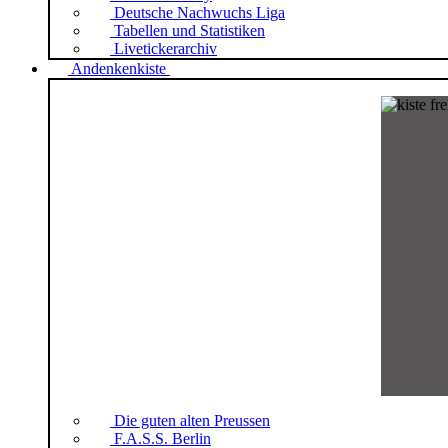
Deutsche Nachwuchs Liga
Tabellen und Statistiken
Livetickerarchiv
Andenkenkiste
Die guten alten Preussen
F.A.S.S. Berlin