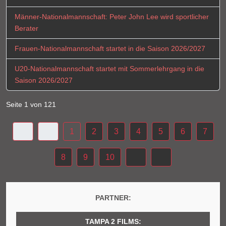
Männer-Nationalmannschaft: Peter John Lee wird sportlicher
Berater
Frauen-Nationalmannschaft startet in die Saison 2026/2027
U20-Nationalmannschaft startet mit Sommerlehrgang in die
Saison 2026/2027
Seite 1 von 121
1
2
3
4
5
6
7
8
9
10
PARTNER:
TAMPA 2 FILMS: