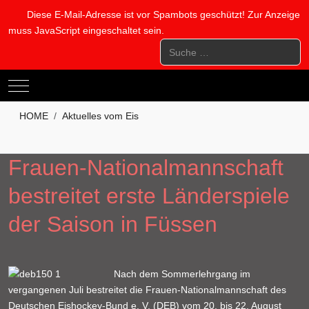
Diese E-Mail-Adresse ist vor Spambots geschützt! Zur Anzeige
muss JavaScript eingeschaltet sein.
Suchen
Mobile Menu Toggle
HOME
Aktuelles vom Eis
Frauen-Nationalmannschaft
bestreitet erste Länderspiele
der Saison in Füssen
Nach dem Sommerlehrgang im
vergangenen Juli bestreitet die Frauen-Nationalmannschaft des
Deutschen Eishockey-Bund e. V. (DEB) vom 20. bis 22. August