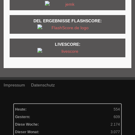
DEL ERGEBNISSE FLASHSCORE:
LIVESCORE:
Impressum
Datenschutz
Heute:
554
Gestern:
609
Diese Woche:
2.174
Dieser Monat:
3.077