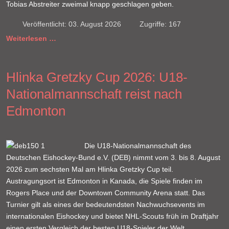
Tobias Abstreiter zweimal knapp geschlagen geben.
Veröffentlicht: 03. August 2026
Zugriffe: 167
Weiterlesen …
Hlinka Gretzky Cup 2026: U18-
Nationalmannschaft reist nach
Edmonton
Die U18-Nationalmannschaft des
Deutschen Eishockey-Bund e.V. (DEB) nimmt vom 3. bis 8. August
2026 zum sechsten Mal am Hlinka Gretzky Cup teil.
Austragungsort ist Edmonton in Kanada, die Spiele finden im
Rogers Place und der Downtown Community Arena statt. Das
Turnier gilt als eines der bedeutendsten Nachwuchsevents im
internationalen Eishockey und bietet NHL-Scouts früh im Draftjahr
einen ersten Vergleich der besten U18-Spieler der Welt.