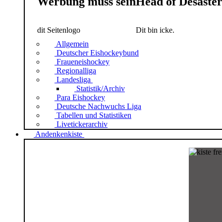
Werbung muss sein
Head of Desaste
dit Seitenlogo
Dit bin icke.
Allgemein
Deutscher Eishockeybund
Fraueneishockey
Regionalliga
Landesliga
Statistik/Archiv
Para Eishockey
Deutsche Nachwuchs Liga
Tabellen und Statistiken
Livetickerarchiv
Andenkenkiste