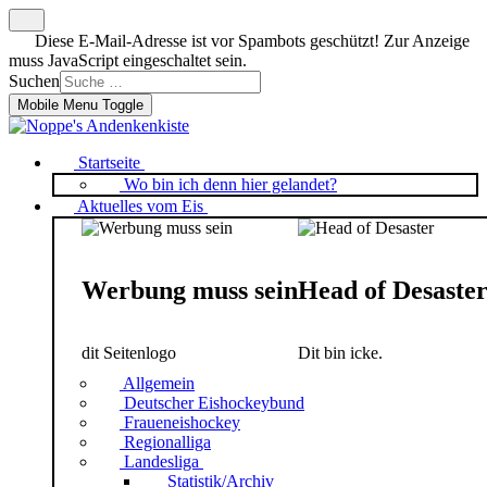
Diese E-Mail-Adresse ist vor Spambots geschützt! Zur Anzeige
muss JavaScript eingeschaltet sein.
Suchen
Mobile Menu Toggle
Startseite
Wo bin ich denn hier gelandet?
Aktuelles vom Eis
Werbung muss sein
Head of Desaste
dit Seitenlogo
Dit bin icke.
Allgemein
Deutscher Eishockeybund
Fraueneishockey
Regionalliga
Landesliga
Statistik/Archiv