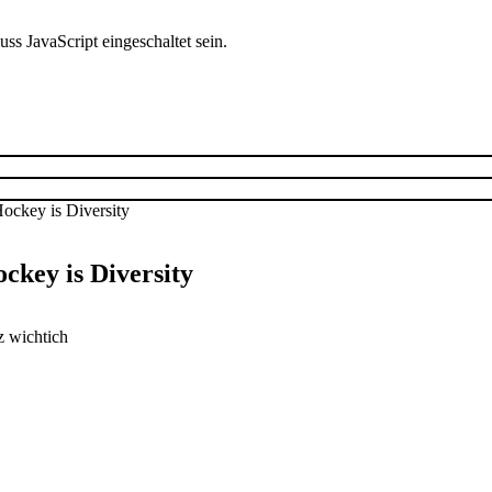
s JavaScript eingeschaltet sein.
ckey is Diversity
z wichtich