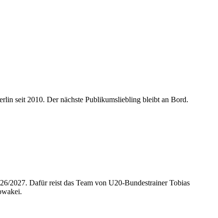
in seit 2010. Der nächste Publikumsliebling bleibt an Bord.
026/2027. Dafür reist das Team von U20-Bundestrainer Tobias
lowakei.