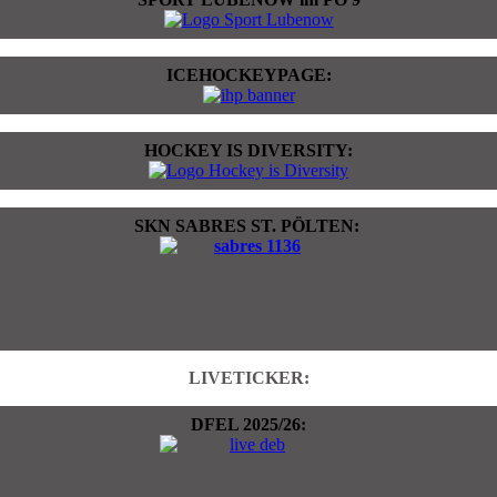
ICEHOCKEYPAGE:
HOCKEY IS DIVERSITY:
SKN SABRES ST. PÖLTEN:
LIVETICKER:
DFEL 2025/26: