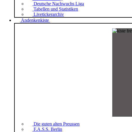
Deutsche Nachwuchs Liga
Tabellen und Statistiken
Livetickerarchiv
Andenkenkiste
Die guten alten Preussen
F.A.S.S. Berlin