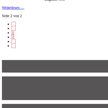
Weiterlesen …
Seite 2 von 2
1
2