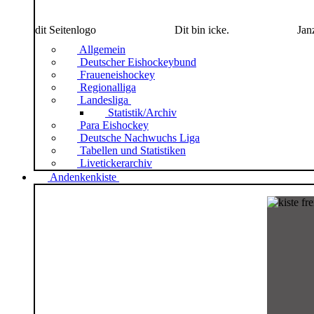
dit Seitenlogo
Dit bin icke.
Jan
Allgemein
Deutscher Eishockeybund
Fraueneishockey
Regionalliga
Landesliga
Statistik/Archiv
Para Eishockey
Deutsche Nachwuchs Liga
Tabellen und Statistiken
Livetickerarchiv
Andenkenkiste