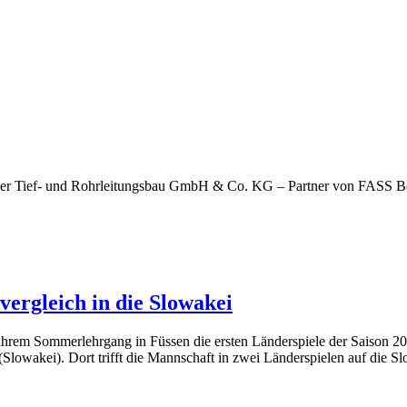
ger Tief- und Rohrleitungsbau GmbH & Co. KG – Partner von FASS Berl
ergleich in die Slowakei
ihrem Sommerlehrgang in Füssen die ersten Länderspiele der Saison 2
 (Slowakei). Dort trifft die Mannschaft in zwei Länderspielen auf die S