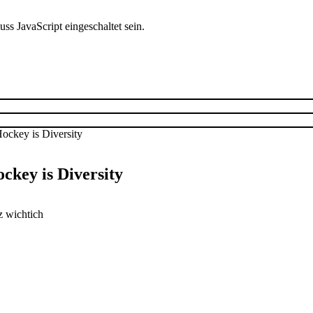
s JavaScript eingeschaltet sein.
ckey is Diversity
z wichtich