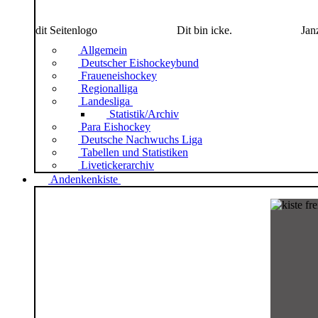
dit Seitenlogo
Dit bin icke.
Jan
Allgemein
Deutscher Eishockeybund
Fraueneishockey
Regionalliga
Landesliga
Statistik/Archiv
Para Eishockey
Deutsche Nachwuchs Liga
Tabellen und Statistiken
Livetickerarchiv
Andenkenkiste