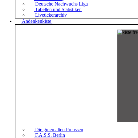
Deutsche Nachwuchs Liga
Tabellen und Statistiken
Livetickerarchiv
Andenkenkiste
Die guten alten Preussen
F.A.S.S. Berlin