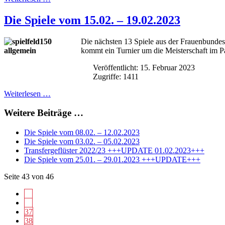
Die Spiele vom 15.02. – 19.02.2023
Die nächsten 13 Spiele aus der Frauenbunde
kommt ein Turnier um die Meisterschaft im 
Veröffentlicht: 15. Februar 2023
Zugriffe: 1411
Weiterlesen …
Weitere Beiträge …
Die Spiele vom 08.02. – 12.02.2023
Die Spiele vom 03.02. – 05.02.2023
Transfergeflüster 2022/23 +++UPDATE 01.02.2023+++
Die Spiele vom 25.01. – 29.01.2023 +++UPDATE+++
Seite 43 von 46
37
38