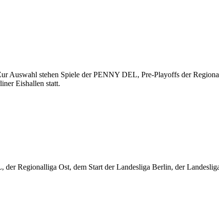
 Zur Auswahl stehen Spiele der PENNY DEL, Pre-Playoffs der Regionall
iner Eishallen statt.
r Regionalliga Ost, dem Start der Landesliga Berlin, der Landesliga 