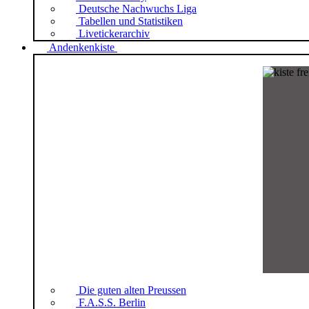
Deutsche Nachwuchs Liga
Tabellen und Statistiken
Livetickerarchiv
Andenkenkiste
Die guten alten Preussen
F.A.S.S. Berlin