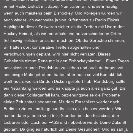
er mit Radio Eiskalt mit dabei. Nun trafen wir uns sehr häufig,
wenn auch meistens beim Eishockey. Und Kollegen wurden wir
auch wieder, ich wechselte ja von Kufennews zu Radio Eiskalt.
Highlight in dieser Zeitwaren sicherlich die Treffen mit Usern der
Hockey Heimat, als wir mehrmals und an verschiedenen Orten
Schleswig Holstein unsicher machten. Ob die Gerüchte stimmen,
wir hätten dort konspirative Treffen abgehalten und
Verschwörungen geplant, wird hier nicht verraten. Dieses
Geheimnis nimmt Rene mit in den Eishockeyhimmel... Eines Tages
beschloss er nach Rendsburg zu ziehen und auch da haben wir
uns einige Male getroffen, hatten aber auch so viel Kontakt. Ich
weiß noch, wie ich Dir den Dicken geliefert hab. Rendsburg sollte
ein Neuanfang werden und es klappte ja auch alles ganz gut. Bis
dann dieser Schlaganfall kam, beziehungsweise die Probleme
einige Zeit später begannen. Mit dem Entschluss wieder nach
Berlin zu ziehen, sollte gesundheitlich alles besser werden. Wir
hatten dann ja auch viele tolle Stunden bei den Eisladies, den
Eisbären oder auch bei FASS und nebenbei wurde Deine Zukunft
geplant. Da ging es natürlich um Deine Gesundheit. Und es sah ja