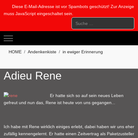
Diese E-Mail-Adresse ist vor Spambots geschützt! Zur Anzeige
muss JavaScript eingeschaltet sein.
Suchen
Mobile Menu Toggle
HOME
Andenkenkiste
in ewiger Erinnerung
Adieu Rene
Er hatte sich so auf sein neues Leben
gefreut und nun das, Rene ist heute von uns gegangen...
Ich habe mit Rene wirklich einiges erlebt, dabei haben wir uns eher
zufällig kennengelernt. Er hatte einen Zeitvertrag als Paketzusteller