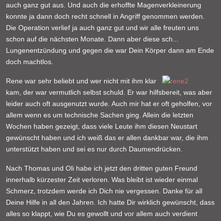
auch ganz gut aus. Und auch die erhoffte Magenverkleinerung
konnte ja dann doch recht schnell in Angriff genommen werden.
Die Operation verlief ja auch ganz gut und wir alle freuten uns
schon auf die nächsten Monate. Dann aber diese sch...
Lungenentzündung und gegen die war Dein Körper dann am Ende
doch machtlos.
Rene war sehr beliebt und wer nicht mit ihm klar
kam, der war vermutlich selbst schuld. Er war hilfsbereit, was aber
leider auch oft ausgenutzt wurde. Auch mir hat er oft geholfen, vor
allem wenn es um technische Sachen ging. Allein die letzten
Wochen haben gezeigt, dass viele Leute ihm diesen Neustart
gewünscht haben und ich weiß das er allen dankbar war, die ihm
unterstützt haben und sei es nur durch Daumendrücken.
Nach Thomas und Oli habe ich jetzt den dritten guten Freund
innerhalb kürzester Zeit verloren. Was bleibt ist wieder einmal
Schmerz, trotzdem werde ich Dich nie vergessen. Danke für all
Deine Hilfe in all den Jahren. Ich hatte Dir wirklich gewünscht, dass
alles so klappt, wie Du es gewollt und vor allem auch verdient