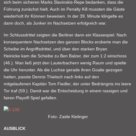
sich beim sicheren Marks Slavinskis-Repe bedanken, dass die
Führung zunächst hielt. Auch im Penalty Kill mussten die Gäste
wiederholt ihr Können beweisen. In der 39. Minute klingelte es
dann doch, als Junker im Nachsetzen erfolgreich war.
Im Schlussdrittel zeigten die Berliner dann ein Klassespiel. Nach
konsequentem Nachsetzen des ganzen Blocks eroberte man die
Scheibe im Angriffsdrittel, und über den starken Bryan
Heinicke kam die Scheibe zu Ben Balzer, der zum 1:2 einschoss
(46.). Man ließ jetzt den Lauterbachern wenig Raum und spielte
die Uhr herunter. Als die Luchse gerade ihren Goalie gezogen
hatten, passte Dennis Thielsch nach links auf den
mitgelaufenen Kapitän Tom Fiedler, der unter Bedrängnis ins leere
Tor traf (59.). Damit war die Entscheidung in einem rassigen und
fairen Playoff-Spiel gefallen.
Foto: Zaide Kielinger
AUSBLICK