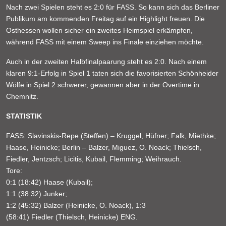
Nach zwei Spielen steht es 2:0 für FASS. So kann sich das Berliner
Publikum am kommenden Freitag auf ein Highlight freuen. Die
Osthessen wollen sicher ein zweites Heimspiel erkämpfen,
während FASS mit einem Sweep ins Finale einziehen möchte.
Auch in der zweiten Halbfinalpaarung steht es 2:0. Nach einem
klaren 9:1-Erfolg in Spiel 1 taten sich die favorisierten Schönheider
Wölfe in Spiel 2 schwerer, gewannen aber in der Overtime in
Chemnitz.
STATISTIK
FASS: Slavinskis-Repe (Steffen) – Kruggel, Hüfner; Falk, Miethke;
Haase, Heinicke; Berlin – Balzer, Miguez, O. Noack; Thielsch,
Fiedler, Jentzsch; Licitis, Kubail, Flemming; Weihrauch.
Tore:
0:1 (18:42) Haase (Kubail);
1:1 (38:32) Junker;
1:2 (45:32) Balzer (Heinicke, O. Noack), 1:3
(58:41) Fiedler (Thielsch, Heinicke) ENG.