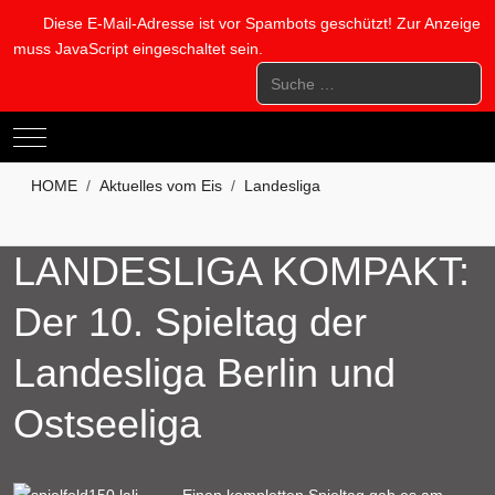
Diese E-Mail-Adresse ist vor Spambots geschützt! Zur Anzeige
muss JavaScript eingeschaltet sein.
Suchen
Mobile Menu Toggle
HOME
Aktuelles vom Eis
Landesliga
LANDESLIGA KOMPAKT:
Der 10. Spieltag der
Landesliga Berlin und
Ostseeliga