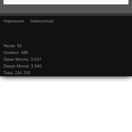
Impressum
Datenschutz
Heute:
92
Gestern:
480
Diese Woche:
3.037
Dieser Monat:
3.940
Total:
224.703