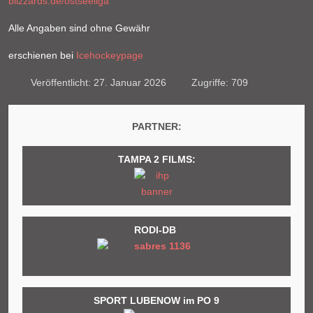
blizzards.de/ostseeliga
Alle Angaben sind ohne Gewähr
erschienen bei
Icehockeypage
Veröffentlicht: 27. Januar 2026
Zugriffe: 709
PARTNER:
TAMPA 2 FILMS:
RODI-DB
SPORT LUBENOW im PO 9