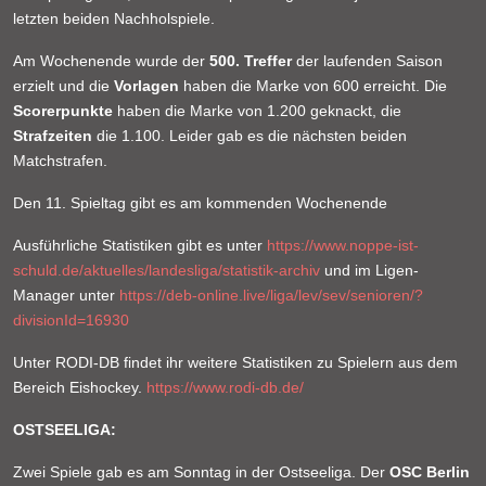
letzten beiden Nachholspiele.
Am Wochenende wurde der
500. Treffer
der laufenden Saison
erzielt und die
Vorlagen
haben die Marke von 600 erreicht. Die
Scorerpunkte
haben die Marke von 1.200 geknackt, die
Strafzeiten
die 1.100. Leider gab es die nächsten beiden
Matchstrafen.
Den 11. Spieltag gibt es am kommenden Wochenende
Ausführliche Statistiken gibt es unter
https://www.noppe-ist-
schuld.de/aktuelles/landesliga/statistik-archiv
und im Ligen-
Manager unter
https://deb-online.live/liga/lev/sev/senioren/?
divisionId=16930
Unter RODI-DB findet ihr weitere Statistiken zu Spielern aus dem
Bereich Eishockey.
https://www.rodi-db.de/
OSTSEELIGA:
Zwei Spiele gab es am Sonntag in der Ostseeliga. Der
OSC Berlin