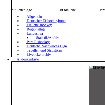
dit Seitenlogo
Dit bin icke.
Jan
Allgemein
Deutscher Eishockeybund
Fraueneishockey
Regionalliga
Landesliga
Statistik/Archiv
Para Eishockey
Deutsche Nachwuchs Liga
Tabellen und Statistiken
Livetickerarchiv
Andenkenkiste