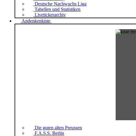
Deutsche Nachwuchs Liga
Tabellen und Statistiken
Livetickerarchiv
Andenkenkiste
Die guten alten Preussen
F.A.S.S. Berlin