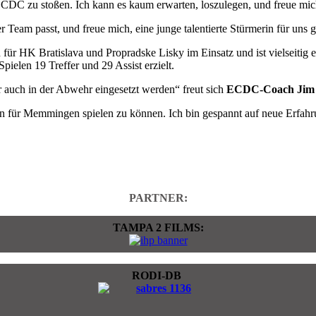
CDC zu stoßen. Ich kann es kaum erwarten, loszulegen, und freue mich
er Team passt, und freue mich, eine junge talentierte Stürmerin für un
für HK Bratislava und Propradske Lisky im Einsatz und ist vielseitig e
ielen 19 Treffer und 29 Assist erzielt.
r auch in der Abwehr eingesetzt werden“ freut sich
ECDC-Coach Jim 
n für Memmingen spielen zu können. Ich bin gespannt auf neue Erfahr
PARTNER:
TAMPA 2 FILMS:
RODI-DB