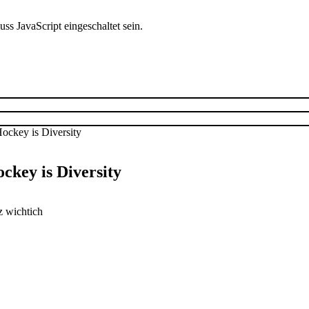
s JavaScript eingeschaltet sein.
ckey is Diversity
z wichtich