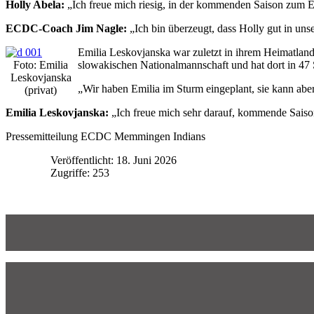
Holly Abela:
„Ich freue mich riesig, in der kommenden Saison zum E
ECDC-Coach Jim Nagle:
„Ich bin überzeugt, dass Holly gut in uns
Emilia Leskovjanska war zuletzt in ihrem Heimatland 
Foto: Emilia
slowakischen Nationalmannschaft und hat dort in 47 Sp
Leskovjanska
„Wir haben Emilia im Sturm eingeplant, sie kann abe
(privat)
Emilia Leskovjanska:
„Ich freue mich sehr darauf, kommende Saiso
Pressemitteilung ECDC Memmingen Indians
Veröffentlicht: 18. Juni 2026
Zugriffe: 253