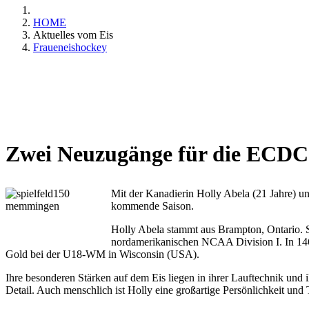
HOME
Aktuelles vom Eis
Fraueneishockey
Zwei Neuzugänge für die ECDC
Mit der Kanadierin Holly Abela (21 Jahre) u
kommende Saison.
Holly Abela stammt aus Brampton, Ontario. Si
nordamerikanischen NCAA Division I. In 146
Gold bei der U18-WM in Wisconsin (USA).
Ihre besonderen Stärken auf dem Eis liegen in ihrer Lauftechnik und i
Detail. Auch menschlich ist Holly eine großartige Persönlichkeit und