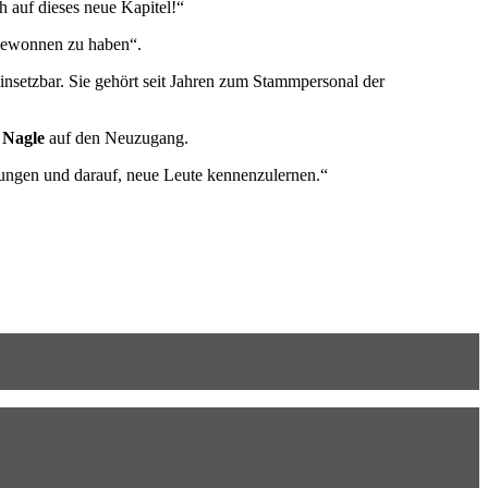
 auf dieses neue Kapitel!“
s gewonnen zu haben“.
insetzbar. Sie gehört seit Jahren zum Stammpersonal der
Nagle
auf den Neuzugang.
ungen und darauf, neue Leute kennenzulernen.“