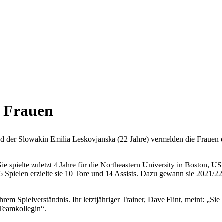
 Frauen
nd der Slowakin Emilia Leskovjanska (22 Jahre) vermelden die Frauen
e spielte zuletzt 4 Jahre für die Northeastern University in Boston, US
 Spielen erzielte sie 10 Tore und 14 Assists. Dazu gewann sie 2021/2
hrem Spielverständnis. Ihr letztjähriger Trainer, Dave Flint, meint: „S
 Teamkollegin“.