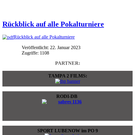
Rückblick auf alle Pokalturniere
Rückblick auf alle Pokalturniere
Veröffentlicht: 22. Januar 2023
Zugriffe: 1108
PARTNER:
TAMPA 2 FILMS:
RODI-DB
SPORT LUBENOW im PO 9