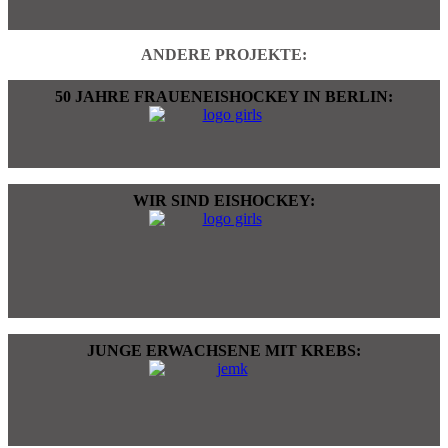
ANDERE PROJEKTE:
50 JAHRE FRAUENEISHOCKEY IN BERLIN:
WIR SIND EISHOCKEY:
JUNGE ERWACHSENE MIT KREBS: