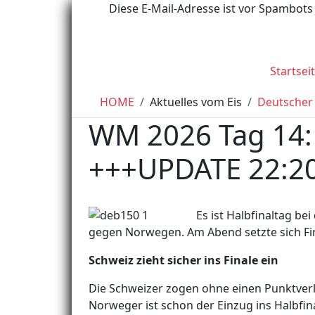
Diese E-Mail-Adresse ist vor Spambots 
Startsei
HOME
Aktuelles vom Eis
Deutscher
WM 2026 Tag 14: 
+++UPDATE 22:2
Es ist Halbfinaltag be
gegen Norwegen.
Am Abend setzte sich Fi
Schweiz zieht sicher ins Finale ein
Die Schweizer zogen ohne einen Punktverlus
Norweger ist schon der Einzug ins Halbfin