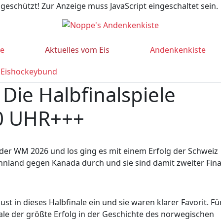
geschützt! Zur Anzeige muss JavaScript eingeschaltet sein.
te
Aktuelles vom Eis
Andenkenkiste
 Eishockeybund
Die Halbfinalspiele
0 UHR+++
i der WM 2026 und los ging es mit einem Erfolg der Schweiz
nnland gegen Kanada durch und sie sind damit zweiter Final
t in dieses Halbfinale ein und sie waren klarer Favorit. Fü
ale der größte Erfolg in der Geschichte des norwegischen