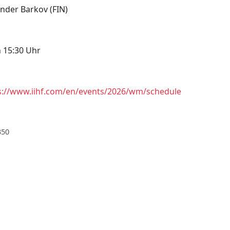
ander Barkov (FIN)
 15:30 Uhr
s://www.iihf.com/en/events/2026/wm/schedule
350