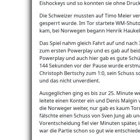
Eishockeys und so konnten sie ohne Druck
Die Schweizer mussten auf Timo Meier verzi
gesperrt wurde. Im Tor startete WM-Shuto
kam, bei Norwegen begann Henrik Haukelan
Das Spiel nahm gleich Fahrt auf und nach
zum ersten Powerplay und es gab auf beid
Powerplay und auch hier gab es gute Schü
144 Sekunden vor der Pause wurde erstmal
Christoph Bertschy zum 1:0, sein Schuss s
und das nicht unverdient.
Ausgeglichen ging es bis zur 25. Minute we
leitete einen Konter ein und Denis Malgin
die Norweger weiter, nur gab es kaum Tor
fälschte einen Schuss von Sven Jung ab un
Vorentscheidung fiel vier Minuten später, 
war die Partie schon so gut wie entschie