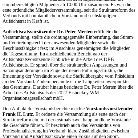
stimmberechtigten Mitglieder ab 10:00 Uhr zusammen. Es war die
erste ordentliche Mitgliederversammlung, seit die Strukturreform des
Verbands mit hauptamtlichem Vorstand und sechsköpfigem
Aufsichtsrat in Kraft ist.
Aufsichtsratsvorsitzender Dr. Peter Merten
eröffnete die
Versammlung, stellte die ordnungsgemäße Einberufung, das Stimm-
und Vertretungsrecht der anwesenden Mitglieder sowie die
Beschlussfähigkeit fest; im Anschluss genehmigten die Mitglieder
die Tagesordnung. Im anschließenden Bericht gab der
Aufsichtsratsvorsitzende Einblicke in die Arbeit des DEB-
Aufsichtsrats. Er sprach über die strukturellen Anpassungen und
Satzungsänderungen im Zuge der neuen Führungsstruktur, die
Ernennung der Vorstände sowie die Staffelübergabe vom Präsidium
an den Vorstand. Zudem benannte er die Tätigkeitsschwerpunkte
des Gremiums. Darüber hinaus berichtete Dr. Peter Merten über die
Arbeit des Aufsichtsrats der 2027 Eishockey WM
Organisationsgesellschaft mbH.
Den Auftakt der Vorstandsberichte machte
Vorstandsvorsitzender
Frank H. Lutz
. Er ordnete die Versammlung als erste nach der
Strukturreform ein, mit der erstmals zwei hauptamtliche Vorstände
die Geschäfte führen. Er beschrieb auch das Verständnis von
Professionalisierung im Verband: klare Zuständigkeiten zwischen
Vorstand und Aufsichtsrat sowie einen Fokus auf den Sport.