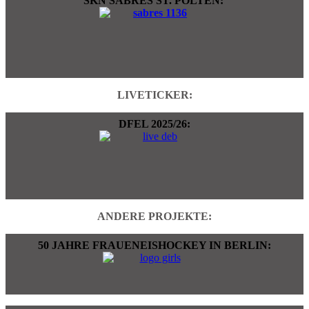
SKN SABRES ST. PÖLTEN:
LIVETICKER:
DFEL 2025/26:
ANDERE PROJEKTE:
50 JAHRE FRAUENEISHOCKEY IN BERLIN: