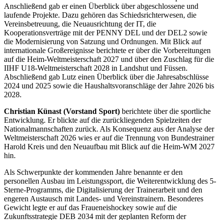
Anschließend gab er einen Überblick über abgeschlossene und
laufende Projekte. Dazu gehören das Schiedsrichterwesen, die
Vereinsbetreuung, die Neuausrichtung der IT, die
Kooperationsverträge mit der PENNY DEL und der DEL2 sowie
die Modernisierung von Satzung und Ordnungen. Mit Blick auf
internationale Großereignisse berichtete er über die Vorbereitungen
auf die Heim-Weltmeisterschaft 2027 und über den Zuschlag für die
IIHF U18-Weltmeisterschaft 2028 in Landshut und Füssen.
Abschließend gab Lutz einen Überblick über die Jahresabschlüsse
2024 und 2025 sowie die Haushaltsvoranschläge der Jahre 2026 bis
2028.
Christian Künast (Vorstand Sport)
berichtete über die sportliche
Entwicklung. Er blickte auf die zurückliegenden Spielzeiten der
Nationalmannschaften zurück. Als Konsequenz aus der Analyse der
Weltmeisterschaft 2026 wies er auf die Trennung von Bundestrainer
Harold Kreis und den Neuaufbau mit Blick auf die Heim-WM 2027
hin.
Als Schwerpunkte der kommenden Jahre benannte er den
personellen Ausbau im Leistungssport, die Weiterentwicklung des 5-
Sterne-Programms, die Digitalisierung der Trainerarbeit und den
engeren Austausch mit Landes- und Vereinstrainern. Besonderes
Gewicht legte er auf das Fraueneishockey sowie auf die
Zukunftsstrategie DEB 2034 mit der geplanten Reform der