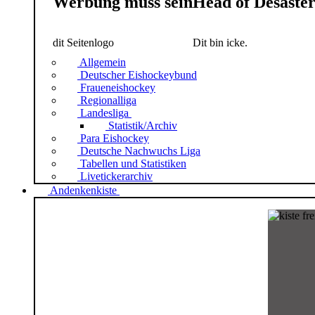
Werbung muss sein
Head of Desaste
dit Seitenlogo
Dit bin icke.
Allgemein
Deutscher Eishockeybund
Fraueneishockey
Regionalliga
Landesliga
Statistik/Archiv
Para Eishockey
Deutsche Nachwuchs Liga
Tabellen und Statistiken
Livetickerarchiv
Andenkenkiste