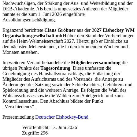
Nachwuchsligen, der Stärkung der Aus- und Weiterbildung und der
DEB-Akademie. Als bereits umgesetztes Anliegen der Mitglieder
nannte er die zum 1. Juni 2026 eingeführte
Ausbildungsentschädigung.
Ergänzend berichtete
Claus Gröbner
aus der 2
027 Eishockey WM
Organisationsgesellschaft mbH
über den Stand der Vorbereitungen
auf die Heim-Weltmeisterschaft 2027. Hierzu gab er Einblicke zu
den nächsten Meilensteinen, die in den kommenden Wochen und
Monaten anstehen.
Im weiteren Verlauf behandelte die
Mitgliederversammlung
die
übrigen Punkte der
Tagesordnung
. Diese umfassten die
Genehmigung des Haushaltsvoranschlags, die Entlastung der
Mitglieder des Aufsichtsrats und des Vorstands, die Anträge zu
Änderungen der Satzung sowie der Schiedsrichter-, Gebühren- und
Spielordnung und die weiteren Anträge. Es folgten die Wahl des
Wahlausschusses sowie die Wahlen zum Spielgericht und zum
Kontrollausschuss. Den Abschluss bildete der Punkt
„Verschiedenes“.
Pressemitteilung
Deutscher Eishockey-Bund
Veröffentlicht: 13. Juni 2026
Zugriffe: 296