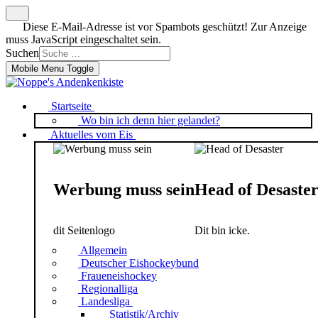
Diese E-Mail-Adresse ist vor Spambots geschützt! Zur Anzeige
muss JavaScript eingeschaltet sein.
Suchen
Mobile Menu Toggle
Startseite
Wo bin ich denn hier gelandet?
Aktuelles vom Eis
Werbung muss sein
Head of Desaste
dit Seitenlogo
Dit bin icke.
Allgemein
Deutscher Eishockeybund
Fraueneishockey
Regionalliga
Landesliga
Statistik/Archiv