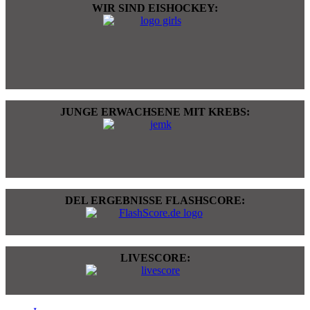
WIR SIND EISHOCKEY:
JUNGE ERWACHSENE MIT KREBS:
DEL ERGEBNISSE FLASHSCORE:
LIVESCORE: