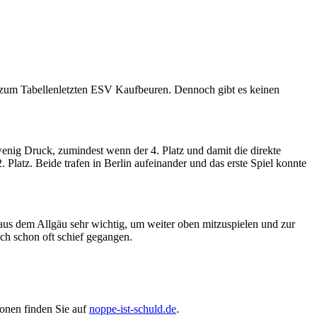
eht zum Tabellenletzten ESV Kaufbeuren. Dennoch gibt es keinen
 wenig Druck, zumindest wenn der 4. Platz und damit die direkte
. Platz. Beide trafen in Berlin aufeinander und das erste Spiel konnte
e aus dem Allgäu sehr wichtig, um weiter oben mitzuspielen und zur
ich schon oft schief gegangen.
ionen finden Sie auf
noppe-ist-schuld.de
.