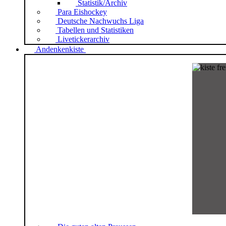
Statistik/Archiv
Para Eishockey
Deutsche Nachwuchs Liga
Tabellen und Statistiken
Livetickerarchiv
Andenkenkiste