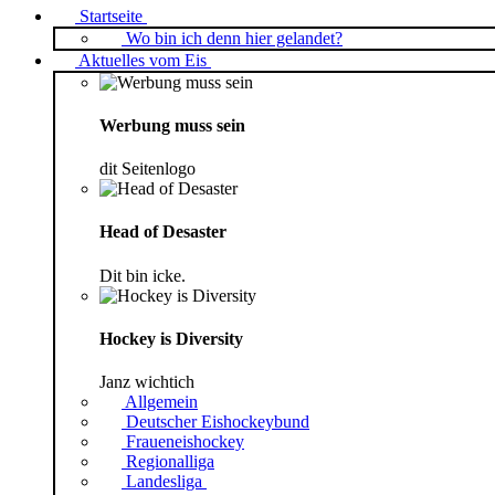
Startseite
Wo bin ich denn hier gelandet?
Aktuelles vom Eis
Werbung muss sein
dit Seitenlogo
Head of Desaster
Dit bin icke.
Hockey is Diversity
Janz wichtich
Allgemein
Deutscher Eishockeybund
Fraueneishockey
Regionalliga
Landesliga