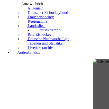
Janz wichtich
Allgemein
Deutscher Eishockeybund
Fraueneishockey
Regionalliga
Landesliga
Statistik/Archiv
Para Eishockey
Deutsche Nachwuchs Liga
Tabellen und Statistiken
Livetickerarchiv
Andenkenkiste