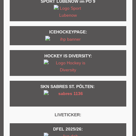
SPORT LUBENOW im PO 9
ICEHOCKEYPAGE:
HOCKEY IS DIVERSITY:
SKN SABRES ST. PÖLTEN:
LIVETICKER:
DFEL 2025/26: