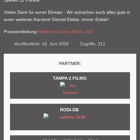
Spielen 12 Punkte.
Vielen Dank für euren Einsatz - Wir wünschen euch alles gute in
eurer weiteren Karriere! Einmal Eisbär, immer Eisbär!
Pressemitteilung
Eisbären Juniors Berlin U20
Veröffentlicht: 16. Juni 2026
Zugriffe: 312
PARTNER:
TAMPA 2 FILMS:
RODI-DB