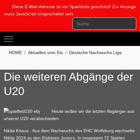
Diese E-Mail-Adresse ist vor Spambots geschützt! Zur Anzeige
muss JavaScript eingeschaltet sein.
Suchen
Mobile Menu Toggle
HOME
Aktuelles vom Eis
Deutsche Nachwuchs Liga
Die weiteren Abgänge der
U20
Heute wollen wir die letzten Abgänger aus
unserer U20 verabschieden.
Nikita Knaus - Aus dem Nachwuchs des EHC Wolfsburg wechselte
Nikita 2024 zu den Eisbären Juniors. In insgesamt 72 Spielen