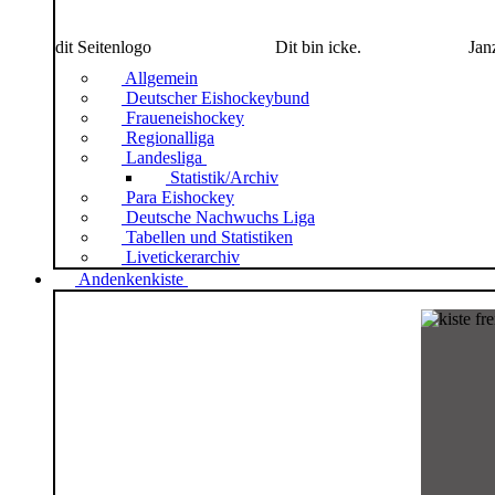
dit Seitenlogo
Dit bin icke.
Jan
Allgemein
Deutscher Eishockeybund
Fraueneishockey
Regionalliga
Landesliga
Statistik/Archiv
Para Eishockey
Deutsche Nachwuchs Liga
Tabellen und Statistiken
Livetickerarchiv
Andenkenkiste