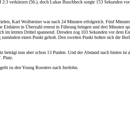
f 2:3 verkürzen (56.), doch Lukas Buschbeck sorgte 153 Sekunden vor
zielen, Karl Wolfsteiner war nach 24 Minuten erfolgreich. Fünf Minute
 Eisbären in Überzahl erneut in Führung bringen und drei Minuten spä
 auch im letzten Drittel spannend. Dresden zog 103 Sekunden vor dem
umindest einen Punkt geholt. Den zweiten Punkt holten sich die Berlin
tz beträgt nun aber schon 13 Punkte. Und der Abstand nach hinten ist a
. Platz.
geht zu den Young Roosters nach Iserlohn.