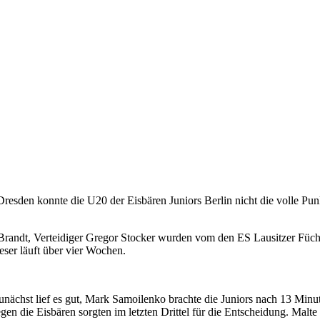
esden konnte die U20 der Eisbären Juniors Berlin nicht die volle Pun
andt, Verteidiger Gregor Stocker wurden vom den ES Lausitzer Füchse
eser läuft über vier Wochen.
Zunächst lief es gut, Mark Samoilenko brachte die Juniors nach 13 Minu
egen die Eisbären sorgten im letzten Drittel für die Entscheidung. Malt