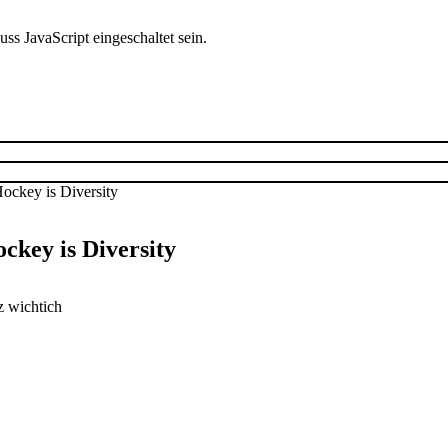
s JavaScript eingeschaltet sein.
ckey is Diversity
z wichtich