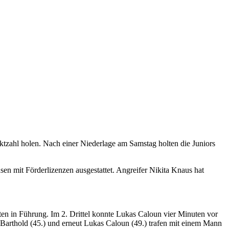
ktzahl holen. Nach einer Niederlage am Samstag holten die Juniors
n mit Förderlizenzen ausgestattet. Angreifer Nikita Knaus hat
ten in Führung. Im 2. Drittel konnte Lukas Caloun vier Minuten vor
e Barthold (45.) und erneut Lukas Caloun (49.) trafen mit einem Mann