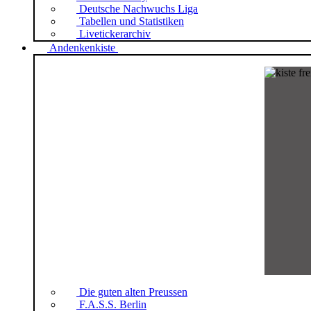
Deutsche Nachwuchs Liga
Tabellen und Statistiken
Livetickerarchiv
Andenkenkiste
Die guten alten Preussen
F.A.S.S. Berlin