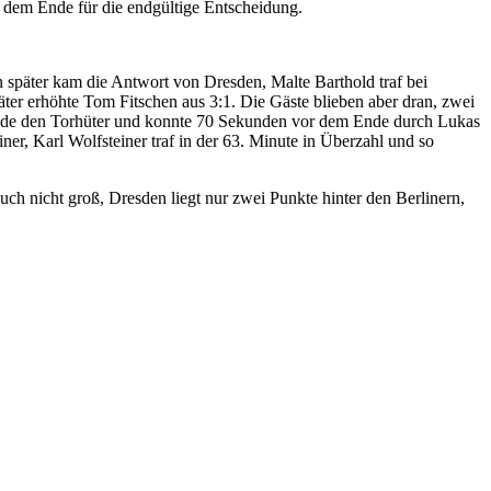
 dem Ende für die endgültige Entscheidung.
n später kam die Antwort von Dresden, Malte Barthold traf bei
ter erhöhte Tom Fitschen aus 3:1. Die Gäste blieben aber dran, zwei
 Ende den Torhüter und konnte 70 Sekunden vor dem Ende durch Lukas
er, Karl Wolfsteiner traf in der 63. Minute in Überzahl und so
uch nicht groß, Dresden liegt nur zwei Punkte hinter den Berlinern,