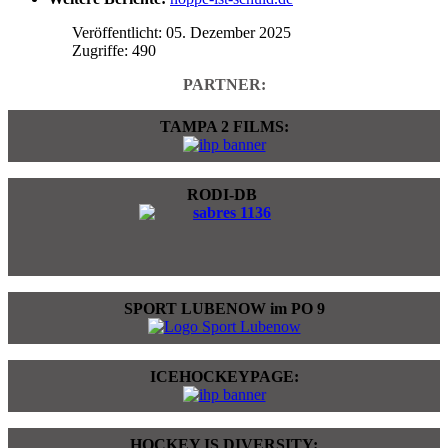
Veröffentlicht: 05. Dezember 2025
Zugriffe: 490
PARTNER:
TAMPA 2 FILMS:
RODI-DB
SPORT LUBENOW im PO 9
ICEHOCKEYPAGE:
HOCKEY IS DIVERSITY: