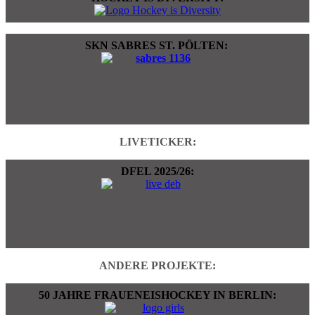
SKN SABRES ST. PÖLTEN:
LIVETICKER:
DFEL 2025/26:
ANDERE PROJEKTE:
50 JAHRE FRAUENEISHOCKEY IN BERLIN: