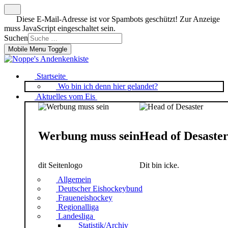
Diese E-Mail-Adresse ist vor Spambots geschützt! Zur Anzeige
muss JavaScript eingeschaltet sein.
Suchen
Mobile Menu Toggle
Startseite
Wo bin ich denn hier gelandet?
Aktuelles vom Eis
Werbung muss sein
Head of Desaste
dit Seitenlogo
Dit bin icke.
Allgemein
Deutscher Eishockeybund
Fraueneishockey
Regionalliga
Landesliga
Statistik/Archiv