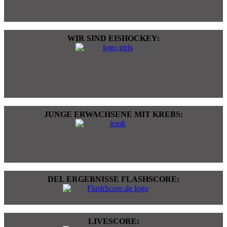
WIR SIND EISHOCKEY:
JUNGE ERWACHSENE MIT KREBS:
DEL ERGEBNISSE FLASHSCORE:
LIVESCORE: