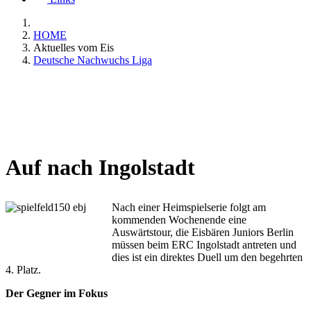
HOME
Aktuelles vom Eis
Deutsche Nachwuchs Liga
Auf nach Ingolstadt
Nach einer Heimspielserie folgt am
kommenden Wochenende eine
Auswärtstour, die Eisbären Juniors Berlin
müssen beim ERC Ingolstadt antreten und
dies ist ein direktes Duell um den begehrten
4. Platz.
Der Gegner im Fokus