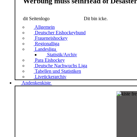
Werbung muss sein
Head of Desaste
dit Seitenlogo
Dit bin icke.
Allgemein
Deutscher Eishockeybund
Fraueneishockey
Regionalliga
Landesliga
Statistik/Archiv
Para Eishockey
Deutsche Nachwuchs Liga
Tabellen und Statistiken
Livetickerarchiv
Andenkenkiste