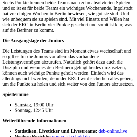
Sechs Punkte trennen beide Teams nach zehn absolvierten Spielen
und so ist es für beide Teams ein wichtiges Wochenende. Ingolstadt
hat vor einigen Wochen in Berlin bewiesen, wie gut sie sind. Und
wie unbequem sie zu spielen sind. Mit viel Einsatz und Willen hat
sich der ERC in Berlin vier Punkte gesichert und somit ist klar, was
auf die Berliner zu kommt.
Die Ausgangslage der Juniors
Die Leistungen des Teams sind im Moment etwas wechselhaft und
so gilt es für die Juniors vor allem das vorhandene
Leistungsvermögen abzurufen. Natürlich gehört dazu auch die
Disziplin und wenn es den Berlinern gelingt beides umzusetzen,
können auch wichtige Punkte geholt werden. Einfach wird das
allerdings nicht werden, denn der ERCI wird sicherlich alles geben,
um die Punkte zu holen und sich weiter von den Juniors abzusetzen.
Spieltermine
Samstag, 19:00 Uhr
Sonntag, 12:45 Uhr
Weiterführende Informationen
Statistiken, Liveticker und Livestreams:
deb-online.live
Weitere Berichte:
noppe-ist-schuld.de