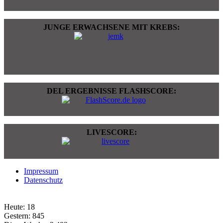
JUNGE ERWACHSENE MIT KREBS:
DEL ERGEBNISSE FLASHSCORE:
LIVESCORE:
Impressum
Datenschutz
Heute:
18
Gestern:
845