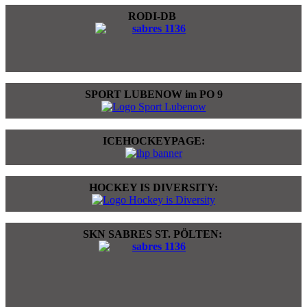
RODI-DB
SPORT LUBENOW im PO 9
ICEHOCKEYPAGE:
HOCKEY IS DIVERSITY:
SKN SABRES ST. PÖLTEN: