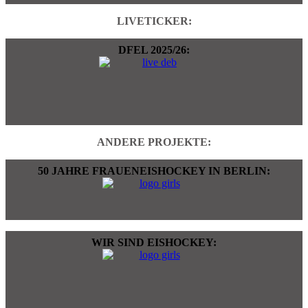
LIVETICKER:
DFEL 2025/26:
ANDERE PROJEKTE:
50 JAHRE FRAUENEISHOCKEY IN BERLIN:
WIR SIND EISHOCKEY: