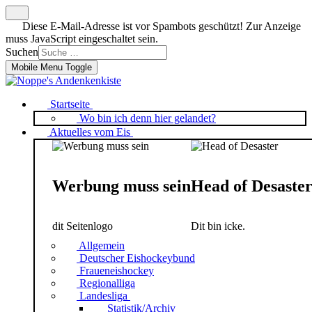
Diese E-Mail-Adresse ist vor Spambots geschützt! Zur Anzeige
muss JavaScript eingeschaltet sein.
Suchen
Mobile Menu Toggle
Startseite
Wo bin ich denn hier gelandet?
Aktuelles vom Eis
Werbung muss sein
Head of Desaste
dit Seitenlogo
Dit bin icke.
Allgemein
Deutscher Eishockeybund
Fraueneishockey
Regionalliga
Landesliga
Statistik/Archiv