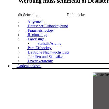
Werbung muss sein
Head of Desaste
dit Seitenlogo
Dit bin icke.
Allgemein
Deutscher Eishockeybund
Fraueneishockey
Regionalliga
Landesliga
Statistik/Archiv
Para Eishockey
Deutsche Nachwuchs Liga
Tabellen und Statistiken
Livetickerarchiv
Andenkenkiste