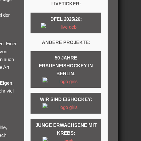
LIVETICKER:
i der
DFEL 2025/26:
ANDERE PROJEKTE:
n. Einer
 von
50 JAHRE
en auch
FRAUENEISHOCKEY IN
e Art
BERLIN:
 Eigen
,
hr viel
WIR SIND EISHOCKEY:
JUNGE ERWACHSENE MIT
hle,
KREBS:
nach