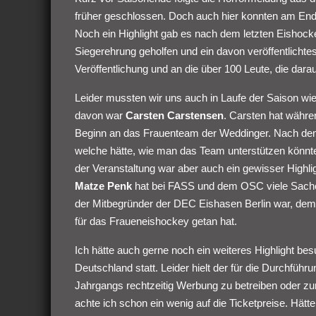
früher geschlossen. Doch auch hier konnten am Ende
Noch ein Highlight gab es nach dem letzten Eishocke
Siegerehrung geholfen und ein davon veröffentlichte
Veröffentlichung und an die über 100 Leute, die darau
Leider mussten wir uns auch in Laufe der Saison wie
davon war
Carsten Carstensen
. Carsten hat währen
Beginn an das Frauenteam der Weddinger. Nach dem 
welche hätte, wie man das Team unterstützen könnte.
der Veranstaltung war aber auch ein gewisser Highlig
Matze Penk
hat bei FASS und dem OSC viele Sachen
der Mitbegründer der DEC Eishasen Berlin war, dem 
für das Fraueneishockey getan hat.
Ich hätte auch gerne noch ein weiteres Highlight be
Deutschland statt. Leider hielt der für die Durchführ
Jahrgangs rechtzeitig Werbung zu betreiben oder zum
achte ich schon ein wenig auf die Ticketpreise. Hätte