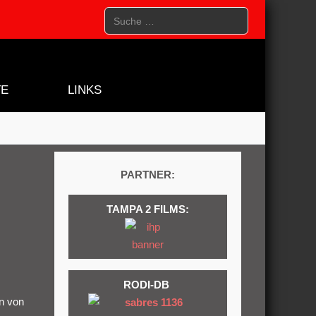
Suchen
TE
LINKS
PARTNER:
TAMPA 2 FILMS:
RODI-DB
n von