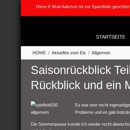
Diese E-Mail-Adresse ist vor Spambots geschützt
STARTSEITE
HOME
Aktuelles vom Eis
Allgemein
Saisonrückblick Teil
Rückblick und ein
Es war eine recht eigenartige 
Probleme und es gab trotzde
Die Sommerpause konnte ich wieder recht abwechslu