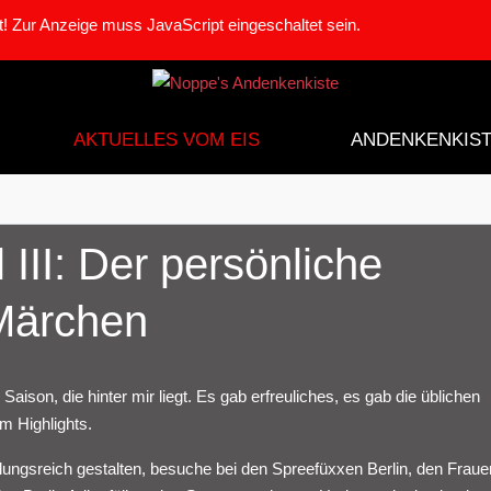
! Zur Anzeige muss JavaScript eingeschaltet sein.
AKTUELLES VOM EIS
ANDENKENKIS
 III: Der persönliche
 Märchen
Saison, die hinter mir liegt. Es gab erfreuliches, es gab die üblichen
m Highlights.
ngsreich gestalten, besuche bei den Spreefüxxen Berlin, den Fraue