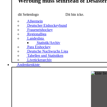
Werbung muss sein
Head of Desaste
dit Seitenlogo
Dit bin icke.
Allgemein
Deutscher Eishockeybund
Fraueneishockey
Regionalliga
Landesliga
Statistik/Archiv
Para Eishockey
Deutsche Nachwuchs Liga
Tabellen und Statistiken
Livetickerarchiv
Andenkenkiste