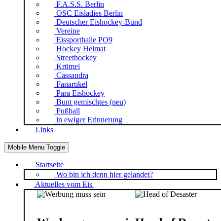
F.A.S.S. Berlin
OSC Eisladies Berlin
Deutscher Eishockey-Bund
Vereine
Eissporthalle PO9
Hockey Heimat
Streethockey
Krümel
Cassandra
Fanartikel
Para Eishockey
Bunt gemischtes (neu)
Fußball
in ewiger Erinnerung
Links
Mobile Menu Toggle
Startseite
Wo bin ich denn hier gelandet?
Aktuelles vom Eis