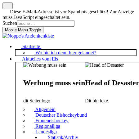
Diese E-Mail-Adresse ist vor Spambots geschützt! Zur Anzeige
muss JavaScript eingeschaltet sein.
Suchen
Mobile Menu Toggle
Startseite
Wo bin ich denn hier gelandet?
Aktuelles vom Eis
Werbung muss sein
Head of Desaste
dit Seitenlogo
Dit bin icke.
Allgemein
Deutscher Eishockeybund
Fraueneishockey
Regionalliga
Landesliga
Statistik/Archiv