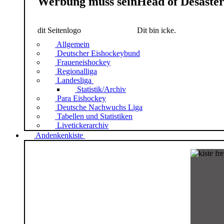
Werbung muss sein
Head of Desaste
dit Seitenlogo
Dit bin icke.
Allgemein
Deutscher Eishockeybund
Fraueneishockey
Regionalliga
Landesliga
Statistik/Archiv
Para Eishockey
Deutsche Nachwuchs Liga
Tabellen und Statistiken
Livetickerarchiv
Andenkenkiste