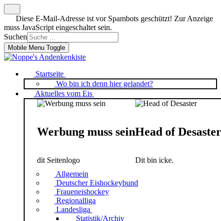
Diese E-Mail-Adresse ist vor Spambots geschützt! Zur Anzeige
muss JavaScript eingeschaltet sein.
Suchen
Mobile Menu Toggle
Startseite
Wo bin ich denn hier gelandet?
Aktuelles vom Eis
Werbung muss sein
Head of Desaste
dit Seitenlogo
Dit bin icke.
Allgemein
Deutscher Eishockeybund
Fraueneishockey
Regionalliga
Landesliga
Statistik/Archiv