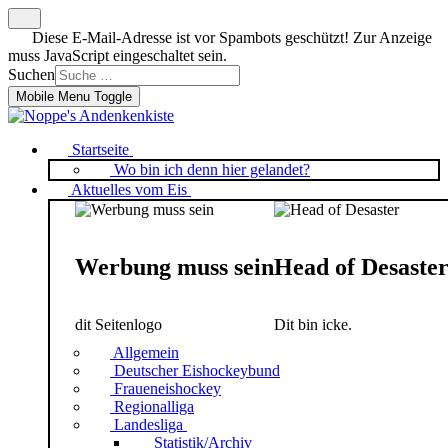
Diese E-Mail-Adresse ist vor Spambots geschützt! Zur Anzeige
muss JavaScript eingeschaltet sein.
Suchen
Mobile Menu Toggle
Startseite
Wo bin ich denn hier gelandet?
Aktuelles vom Eis
Werbung muss sein
Head of Desaste
dit Seitenlogo
Dit bin icke.
Allgemein
Deutscher Eishockeybund
Fraueneishockey
Regionalliga
Landesliga
Statistik/Archiv