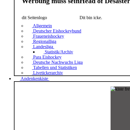
Werbung muss sein
Head of Desaste
dit Seitenlogo
Dit bin icke.
Allgemein
Deutscher Eishockeybund
Fraueneishockey
Regionalliga
Landesliga
Statistik/Archiv
Para Eishockey
Deutsche Nachwuchs Liga
Tabellen und Statistiken
Livetickerarchiv
Andenkenkiste