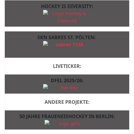
HOCKEY IS DIVERSITY:
SKN SABRES ST. PÖLTEN:
LIVETICKER:
DFEL 2025/26:
ANDERE PROJEKTE:
50 JAHRE FRAUENEISHOCKEY IN BERLIN: