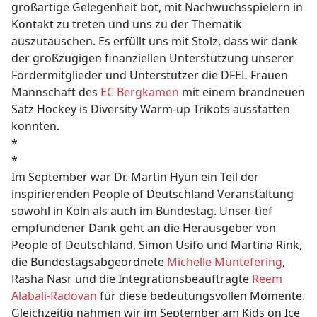
großartige Gelegenheit bot, mit Nachwuchsspielern in
Kontakt zu treten und uns zu der Thematik
auszutauschen. Es erfüllt uns mit Stolz, dass wir dank
der großzügigen finanziellen Unterstützung unserer
Fördermitglieder und Unterstützer die DFEL-Frauen
Mannschaft des
EC Bergkamen
mit einem brandneuen
Satz Hockey is Diversity Warm-up Trikots ausstatten
konnten.
*
*
Im September war Dr. Martin Hyun ein Teil der
inspirierenden People of Deutschland Veranstaltung
sowohl in Köln als auch im Bundestag. Unser tief
empfundener Dank geht an die Herausgeber von
People of Deutschland, Simon Usifo und Martina Rink,
die Bundestagsabgeordnete
Michelle Müntefering
,
Rasha Nasr und die Integrationsbeauftragte
Reem
Alabali-Radovan
für diese bedeutungsvollen Momente.
Gleichzeitig nahmen wir im September am Kids on Ice