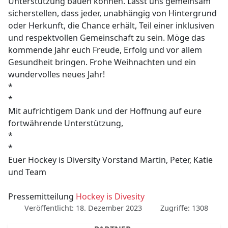
Unterstützung bauen können. Lasst uns gemeinsam
sicherstellen, dass jeder, unabhängig von Hintergrund
oder Herkunft, die Chance erhält, Teil einer inklusiven
und respektvollen Gemeinschaft zu sein. Möge das
kommende Jahr euch Freude, Erfolg und vor allem
Gesundheit bringen. Frohe Weihnachten und ein
wundervolles neues Jahr!
*
*
Mit aufrichtigem Dank und der Hoffnung auf eure
fortwährende Unterstützung,
*
*
Euer Hockey is Diversity Vorstand Martin, Peter, Katie
und Team
Pressemitteilung
Hockey is Divesity
Veröffentlicht: 18. Dezember 2023
Zugriffe: 1308