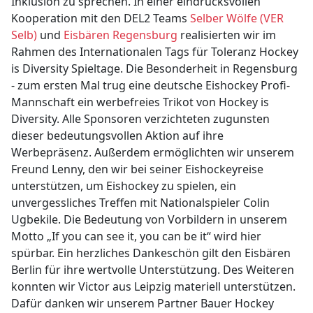
Inklusion zu sprechen. In einer eindrucksvollen
Kooperation mit den DEL2 Teams
Selber Wölfe (VER
Selb)
und
Eisbären Regensburg
realisierten wir im
Rahmen des Internationalen Tags für Toleranz Hockey
is Diversity Spieltage. Die Besonderheit in Regensburg
- zum ersten Mal trug eine deutsche Eishockey Profi-
Mannschaft ein werbefreies Trikot von Hockey is
Diversity. Alle Sponsoren verzichteten zugunsten
dieser bedeutungsvollen Aktion auf ihre
Werbepräsenz. Außerdem ermöglichten wir unserem
Freund Lenny, den wir bei seiner Eishockeyreise
unterstützen, um Eishockey zu spielen, ein
unvergessliches Treffen mit Nationalspieler Colin
Ugbekile. Die Bedeutung von Vorbildern in unserem
Motto „If you can see it, you can be it“ wird hier
spürbar. Ein herzliches Dankeschön gilt den Eisbären
Berlin für ihre wertvolle Unterstützung. Des Weiteren
konnten wir Victor aus Leipzig materiell unterstützen.
Dafür danken wir unserem Partner Bauer Hockey