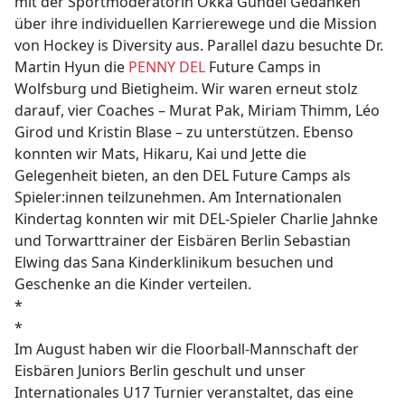
mit der Sportmoderatorin Okka Gundel Gedanken
über ihre individuellen Karrierewege und die Mission
von Hockey is Diversity aus. Parallel dazu besuchte Dr.
Martin Hyun die
PENNY DEL
Future Camps in
Wolfsburg und Bietigheim. Wir waren erneut stolz
darauf, vier Coaches – Murat Pak, Miriam Thimm, Léo
Girod und Kristin Blase – zu unterstützen. Ebenso
konnten wir Mats, Hikaru, Kai und Jette die
Gelegenheit bieten, an den DEL Future Camps als
Spieler:innen teilzunehmen. Am Internationalen
Kindertag konnten wir mit DEL-Spieler Charlie Jahnke
und Torwarttrainer der Eisbären Berlin Sebastian
Elwing das Sana Kinderklinikum besuchen und
Geschenke an die Kinder verteilen.
*
*
Im August haben wir die Floorball-Mannschaft der
Eisbären Juniors Berlin geschult und unser
Internationales U17 Turnier veranstaltet, das eine