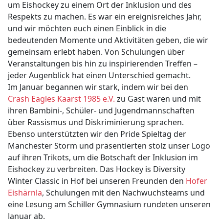
um Eishockey zu einem Ort der Inklusion und des
Respekts zu machen. Es war ein ereignisreiches Jahr,
und wir möchten euch einen Einblick in die
bedeutenden Momente und Aktivitäten geben, die wir
gemeinsam erlebt haben. Von Schulungen über
Veranstaltungen bis hin zu inspirierenden Treffen –
jeder Augenblick hat einen Unterschied gemacht.
Im Januar begannen wir stark, indem wir bei den
Crash Eagles Kaarst 1985 e.V.
zu Gast waren und mit
ihren Bambini-, Schüler- und Jugendmannschaften
über Rassismus und Diskriminierung sprachen.
Ebenso unterstützten wir den Pride Spieltag der
Manchester Storm und präsentierten stolz unser Logo
auf ihren Trikots, um die Botschaft der Inklusion im
Eishockey zu verbreiten. Das Hockey is Diversity
Winter Classic in Hof bei unseren Freunden den
Hofer
Eishärnla
, Schulungen mit den Nachwuchsteams und
eine Lesung am Schiller Gymnasium rundeten unseren
Januar ab.