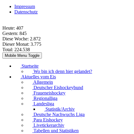
Impressum
Datenschutz
Heute:
407
Gestern:
845
Diese Woche:
2.872
Dieser Monat:
3.775
Total:
224.538
Mobile Menu Toggle
Startseite
Wo bin ich denn hier gelandet?
Aktuelles vom Eis
Allgemein
Deutscher Eishockeybund
Fraueneishockey
Regionalliga
Landesliga
Statistik/Archiv
Deutsche Nachwuchs Liga
Para Eishockey
Livetickerarchiv
Tabellen und Statistiken