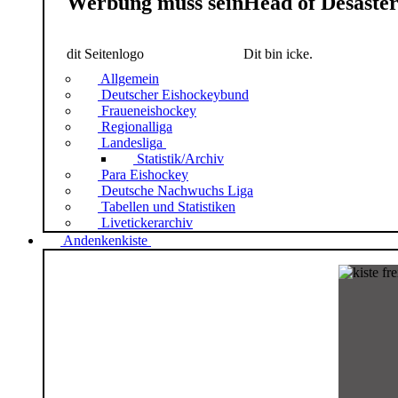
Werbung muss sein
Head of Desaste
dit Seitenlogo
Dit bin icke.
Allgemein
Deutscher Eishockeybund
Fraueneishockey
Regionalliga
Landesliga
Statistik/Archiv
Para Eishockey
Deutsche Nachwuchs Liga
Tabellen und Statistiken
Livetickerarchiv
Andenkenkiste