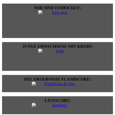
WIR SIND EISHOCKEY:
JUNGE ERWACHSENE MIT KREBS:
DEL ERGEBNISSE FLASHSCORE:
LIVESCORE: