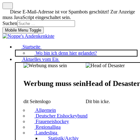
Diese E-Mail-Adresse ist vor Spambots geschützt! Zur Anzeige
muss JavaScript eingeschaltet sein.
Suchen
Mobile Menu Toggle
Startseite
Wo bin ich denn hier gelandet?
Aktuelles vom Eis
Werbung muss sein
Head of Desaste
dit Seitenlogo
Dit bin icke.
Allgemein
Deutscher Eishockeybund
Fraueneishockey
Regionalliga
Landesliga
Statistik/Archiv