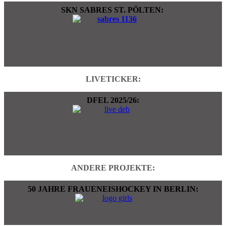
SKN SABRES ST. PÖLTEN:
LIVETICKER:
DFEL 2025/26:
ANDERE PROJEKTE:
50 JAHRE FRAUENEISHOCKEY IN BERLIN: